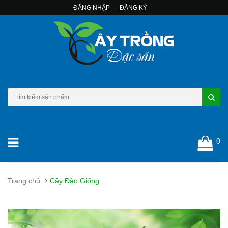
ĐĂNG NHẬP
ĐĂNG KÝ
0
Trang chủ
Cây Đào Giống