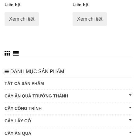
Liên hệ
Liên hệ
Xem chi tiết
Xem chi tiết
DANH MỤC SẢN PHẨM
TẤT CẢ SẢN PHẨM
CÂY ĂN QUẢ TRƯỞNG THÀNH
CÂY CÔNG TRÌNH
CÂY LẤY GỖ
CÂY ĂN QUẢ