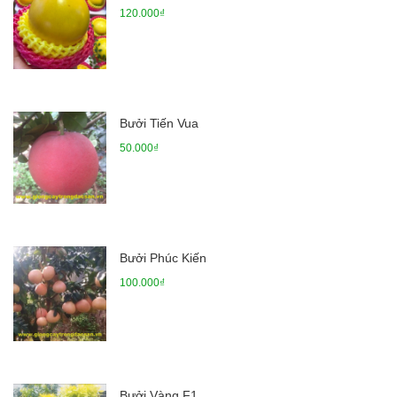
120.000₫
Bưởi Tiến Vua
50.000₫
Bưởi Phúc Kiến
100.000₫
Bưởi Vàng F1