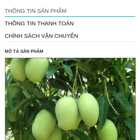
THÔNG TIN SẢN PHẨM
THÔNG TIN THANH TOÁN
CHÍNH SÁCH VẬN CHUYỂN
MÔ TẢ SẢN PHẨM