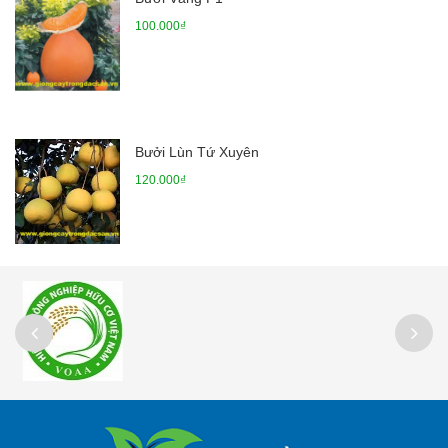
100.000₫
Bưởi Lùn Tứ Xuyên
120.000₫