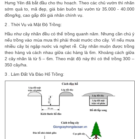
Hưng Yên đã bắt đầu cho thu hoạch. Theo các chủ vườn thì nhãn
sớm quả to, mã đẹp, giá bán buôn tại vườn từ 35.000 - 40.000
đồng/kg, cao gấp đôi giá nhãn chính vụ.
2 . Thời Vụ và Mật Độ Trồng:
Hầu như cây nhãn đều có thể trồng quanh năm. Nhưng cần chú ý
nếu trồng vào mùa mưa thì phải thoát mước cho cây. Vì nếu mưa
nhiều cây bị ngập nước và nghẹt rễ. Cây nhãn muộn được trồng
theo hàng và cách nhau giữa các hàng là 6m. Khoảng cách giữa
2 cây nhãn là từ 5 – 6m. Theo mật độ này thì có thể trồng 300 –
350 cây/ha.
3 . Làm Đất Và Đào Hố Trồng: