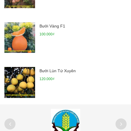
Bưởi Vàng F1
100.000₫
Bưởi Lùn Tứ Xuyên
120.000₫