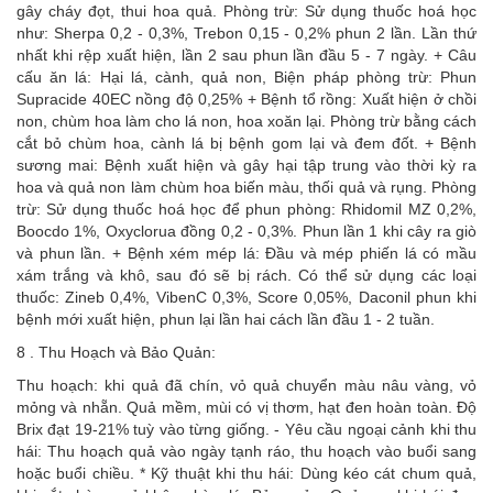
gây cháy đọt, thui hoa quả. Phòng trừ: Sử dụng thuốc hoá học
như: Sherpa 0,2 - 0,3%, Trebon 0,15 - 0,2% phun 2 lần. Lần thứ
nhất khi rệp xuất hiện, lần 2 sau phun lần đầu 5 - 7 ngày. + Câu
cấu ăn lá: Hại lá, cành, quả non, Biện pháp phòng trừ: Phun
Supracide 40EC nồng độ 0,25% + Bệnh tổ rồng: Xuất hiện ở chồi
non, chùm hoa làm cho lá non, hoa xoăn lại. Phòng trừ bằng cách
cắt bỏ chùm hoa, cành lá bị bệnh gom lại và đem đốt. + Bệnh
sương mai: Bệnh xuất hiện và gây hại tập trung vào thời kỳ ra
hoa và quả non làm chùm hoa biến màu, thối quả và rụng. Phòng
trừ: Sử dụng thuốc hoá học để phun phòng: Rhidomil MZ 0,2%,
Boocdo 1%, Oxyclorua đồng 0,2 - 0,3%. Phun lần 1 khi cây ra giò
và phun lần. + Bệnh xém mép lá: Đầu và mép phiến lá có mầu
xám trắng và khô, sau đó sẽ bị rách. Có thể sử dụng các loại
thuốc: Zineb 0,4%, VibenC 0,3%, Score 0,05%, Daconil phun khi
bệnh mới xuất hiện, phun lại lần hai cách lần đầu 1 - 2 tuần.
8 . Thu Hoạch và Bảo Quản:
Thu hoạch: khi quả đã chín, vỏ quả chuyển màu nâu vàng, vỏ
mỏng và nhẵn. Quả mềm, mùi có vị thơm, hạt đen hoàn toàn. Độ
Brix đạt 19-21% tuỳ vào từng giống. - Yêu cầu ngoại cảnh khi thu
hái: Thu hoạch quả vào ngày tạnh ráo, thu hoạch vào buổi sang
hoặc buổi chiều. * Kỹ thuật khi thu hái: Dùng kéo cát chum quả,