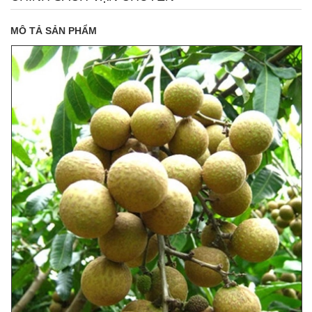
MÔ TẢ SẢN PHẨM