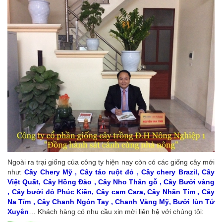
Ngoài ra trại giống của công ty hiện nay còn có các giống cây mới
như:
Cây Chery Mỹ , Cây táo ruột đỏ , Cây chery Brazil, Cây
Việt Quất, Cây Hồng Đào , Cây Nho Thân gỗ , Cây Bưởi vàng
, Cây bưởi đỏ Phúc Kiến, Cây cam Cara, Cây Nhãn Tím , Cây
Na Tím , Cây Chanh Ngón Tay , Chanh Vàng Mỹ, Bưởi lùn Tứ
Xuyên
… Khách hàng có nhu cầu xin mời liên hệ với chúng tôi: