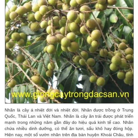
Nhãn là cây á nhiệt đới và nhiệt đới. Nhãn được trồng ở Trung
Quốc, Thái Lan và Việt Nam. Nhãn là cây ăn trái được phát triển
mạnh trong những năm gần đây do hiệu quả kinh tế cao. Nhãn
chứa nhiều dinh dưỡng, có thể ăn tươi, sấu khô hay đóng hộp.
Hiện nay, một số vườn nhãn trên địa bàn huyện Khoái Châu, tỉnh