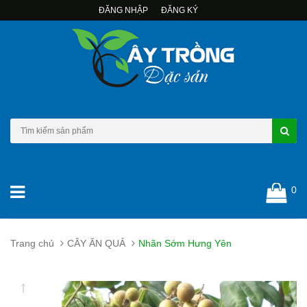
ĐĂNG NHẬP
ĐĂNG KÝ
0
Trang chủ
CÂY ĂN QUẢ
Nhãn Sớm Hưng Yên