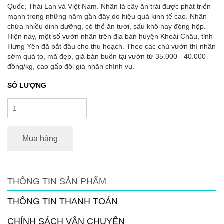
Quốc, Thái Lan và Việt Nam. Nhãn là cây ăn trái được phát triển
mạnh trong những năm gần đây do hiệu quả kinh tế cao. Nhãn
chứa nhiều dinh dưỡng, có thể ăn tươi, sấu khô hay đóng hộp.
Hiện nay, một số vườn nhãn trên địa bàn huyện Khoái Châu, tỉnh
Hưng Yên đã bắt đầu cho thu hoạch. Theo các chủ vườn thì nhãn
sớm quả to, mã đẹp, giá bán buôn tại vườn từ 35.000 - 40.000
đồng/kg, cao gấp đôi giá nhãn chính vụ.
SỐ LƯỢNG
Mua hàng
THÔNG TIN SẢN PHẨM
THÔNG TIN THANH TOÁN
CHÍNH SÁCH VẬN CHUYỂN