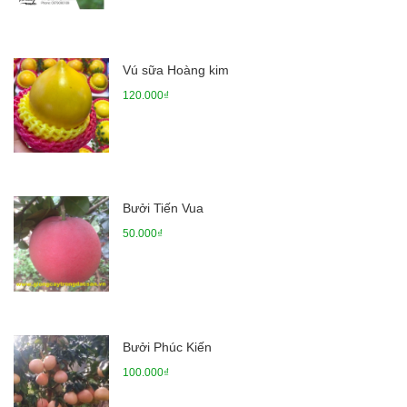
Vú sữa Hoàng kim
120.000₫
Bưởi Tiến Vua
50.000₫
Bưởi Phúc Kiến
100.000₫