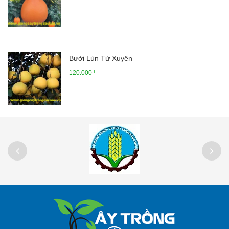
Bưởi Lùn Tứ Xuyên
120.000₫