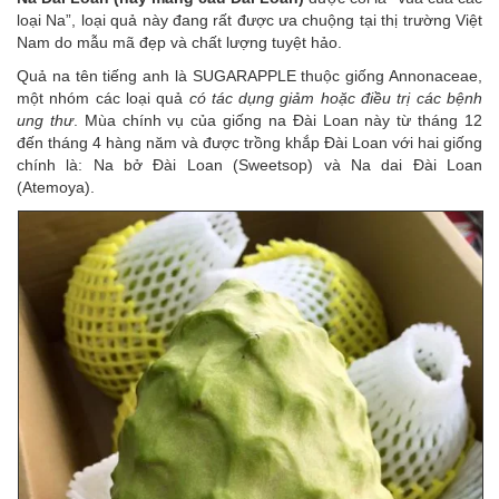
loại Na”, loại quả này đang rất được ưa chuộng tại thị trường Việt
Nam do mẫu mã đẹp và chất lượng tuyệt hảo.
Quả na tên tiếng anh là SUGARAPPLE thuộc giống Annonaceae,
một nhóm các loại quả
có tác dụng giảm hoặc điều trị các bệnh
ung thư
. Mùa chính vụ của giống na Đài Loan này từ tháng 12
đến tháng 4 hàng năm và được trồng khắp Đài Loan với hai giống
chính là: Na bở Đài Loan (Sweetsop) và Na dai Đài Loan
(Atemoya).