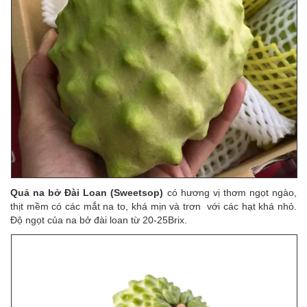
Quả na bở Đài Loan (Sweetsop)
có hương vị thơm ngọt ngào,
thịt mềm có các mắt na to, khá mịn và trơn với các hạt khá nhỏ.
Độ ngọt của na bở đài loan từ 20-25Brix.