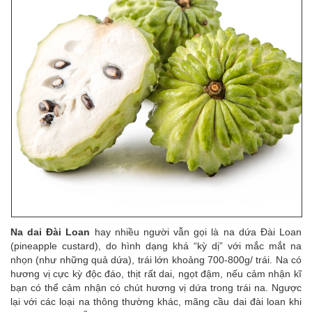
Na dai Đài Loan
hay nhiều người vẫn gọi là na dứa Đài Loan
(pineapple custard), do hình dạng khá “kỳ dị” với mắc mắt na
nhọn (như những quả dứa), trái lớn khoảng 700-800g/ trái. Na có
hương vị cực kỳ độc đáo, thịt rất dai, ngọt đậm, nếu cảm nhận kĩ
bạn có thể cảm nhận có chút hương vị dứa trong trái na. Ngược
lại với các loại na thông thường khác, mãng cầu dai đài loan khi