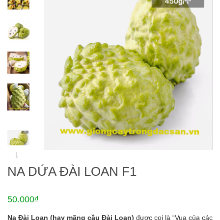
NA DỨA ĐÀI LOAN F1
50.000₫
Na Đài Loan (hay mãng cầu Đài Loan)
được coi là “Vua của các