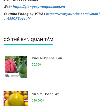
Web:
https://giongcaytrongdacsan.vn
Youtube Phóng sự VTV2 :
https://www.youtube.com/watch?
v=455CFSgvsuM
CÓ THỂ BẠN QUAN TÂM
Bưởi Ruby Thái Lan
50.000₫
Vú sữa Hoàng kim
120.000₫