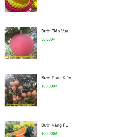
Bưởi Tiến Vua
50.000₫
Bưởi Phúc Kiến
100.000₫
Bưởi Vàng F1
100.000₫