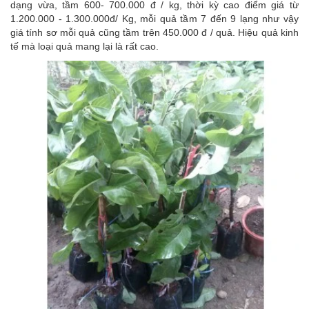
dạng vừa, tầm 600- 700.000 đ / kg, thời kỳ cao điểm giá từ
1.200.000 - 1.300.000đ/ Kg, mỗi quả tầm 7 đến 9 lạng như vậy
giá tính sơ mỗi quả cũng tầm trên 450.000 đ / quả. Hiệu quả kinh
tế mà loại quả mang lại là rất cao.