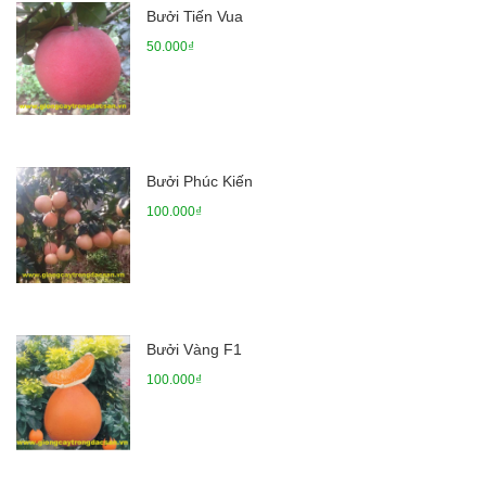
Bưởi Tiến Vua
50.000₫
Bưởi Phúc Kiến
100.000₫
Bưởi Vàng F1
100.000₫