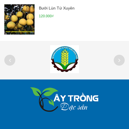
Bưởi Lùn Tứ Xuyên
120.000₫