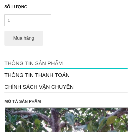
SỐ LƯỢNG
Mua hàng
THÔNG TIN SẢN PHẨM
THÔNG TIN THANH TOÁN
CHÍNH SÁCH VẬN CHUYỂN
MÔ TẢ SẢN PHẨM