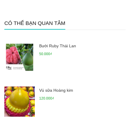
CÓ THỂ BẠN QUAN TÂM
Bưởi Ruby Thái Lan
50.000₫
Vú sữa Hoàng kim
120.000₫