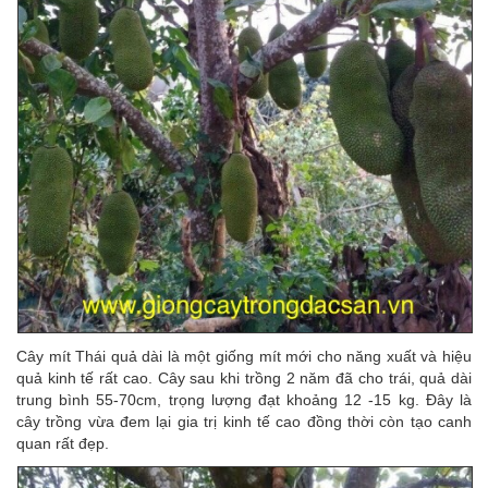
Cây mít Thái quả dài là một giống mít mới cho năng xuất và hiệu
quả kinh tế rất cao. Cây sau khi trồng 2 năm đã cho trái, quả dài
trung bình 55-70cm, trọng lượng đạt khoảng 12 -15 kg. Đây là
cây trồng vừa đem lại gia trị kinh tế cao đồng thời còn tạo canh
quan rất đẹp.