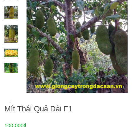
Mít Thái Quả Dài F1
100.000₫