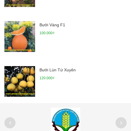
Bưởi Vàng F1
100.000₫
Bưởi Lùn Tứ Xuyên
120.000₫