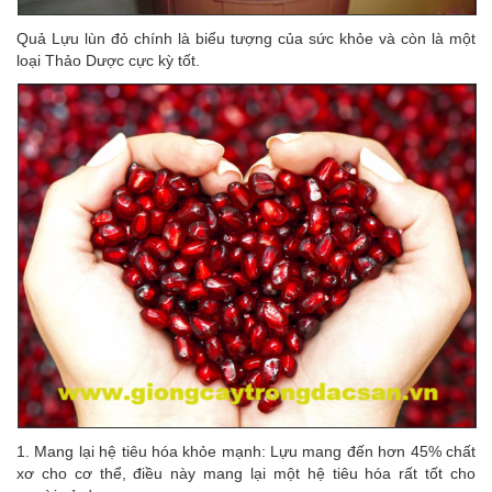
Quả Lựu lùn đỏ chính là biểu tượng của sức khỏe và còn là một
loại Thảo Dược cực kỳ tốt.
1. Mang lại hệ tiêu hóa khỏe mạnh: Lựu mang đến hơn 45% chất
xơ cho cơ thể, điều này mang lại một hệ tiêu hóa rất tốt cho