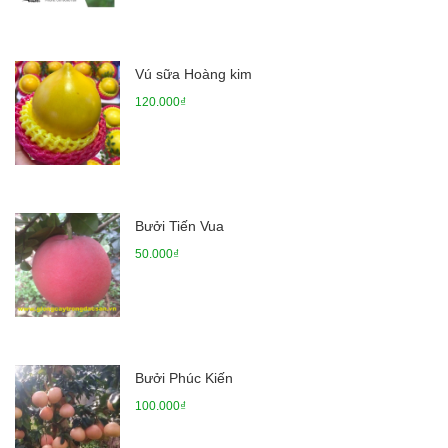
Vú sữa Hoàng kim
120.000₫
Bưởi Tiến Vua
50.000₫
Bưởi Phúc Kiến
100.000₫