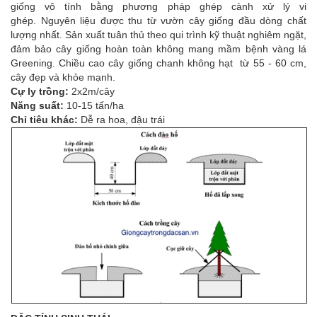
giống vô tính bằng phương pháp ghép cành xử lý vi
ghép. Nguyên liệu được thu từ vườn cây giống đầu dòng chất
lượng nhất. Sản xuất tuân thủ theo qui trình kỹ thuật nghiêm ngặt,
đảm bảo cây giống hoàn toàn không mang mầm bệnh vàng lá
Greening. Chiều cao cây giống chanh không hạt từ 55 - 60 cm,
cây đẹp và khỏe mạnh.
Cự ly trồng:
2x2m/cây
Năng suất:
10-15 tấn/ha
Chỉ tiêu khác:
Dễ ra hoa, đậu trái