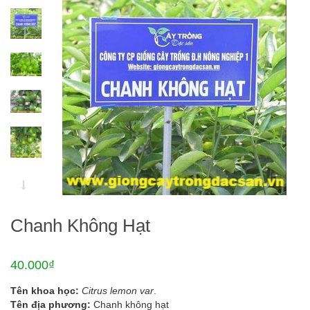
Chanh Không Hạt
40.000₫
Tên khoa học:
Citrus lemon var
.
Tên địa phương:
Chanh không hạt