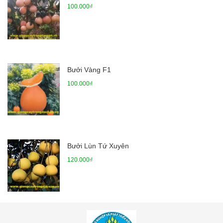
100.000₫
Bưởi Vàng F1
100.000₫
Bưởi Lùn Tứ Xuyên
120.000₫