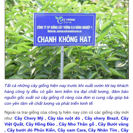
Tất cả những cây giống hiện nay trước khi xuất vườn tới tay khách
hàng công ty đều có gắn tem kiểm tra đạt chất lượng, đảm bảo
nguồn gốc xuất xứ cây giống rõ ràng của đơn vị cung cấp giúp bà
con yên tâm về chất lượng và phát triển kinh tế.
Ngoài ra trại giống của công ty hiện nay còn có các giống cây mới
như:
Cây Chery Mỹ , Cây táo ruột đỏ , Cây chery Brazil, Cây
Việt Quất, Cây Hồng Đào , Cây Nho Thân gỗ , Cây Bưởi vàng
, Cây bưởi đỏ Phúc Kiến, Cây cam Cara, Cây Nhãn Tím , Cây