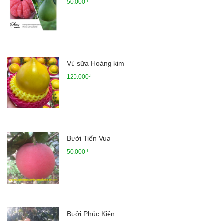
50.000₫
Vú sữa Hoàng kim
120.000₫
Bưởi Tiến Vua
50.000₫
Bưởi Phúc Kiến