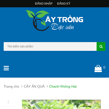
ĐĂNG NHẬP
ĐĂNG KÝ
0
Trang chủ
CÂY ĂN QUẢ
Chanh Không Hạt