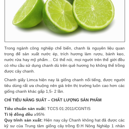
Trong ngành công nghiệp chế biến, chanh là nguyên liệu quan
trọng để sản xuất nước ép, trích hương làm rượu, bánh kẹo,
nước rửa hay mỹ phẩm… Có thể nói, mọi người trên thế giới đều
có nhu cầu sử dụng chanh dù trên quê hương họ không thể trồng
được cây chanh.
Chanh giấy Limca hiện nay là giống chanh nổi tiếng, được người
tiêu dùng rất ưa chuộng nên giá trên thị trường luôn cao hơn các
giống chanh khác gấp 1,5- 2 lần.
CHỈ TIÊU NĂNG SUẤT – CHẤT LƯỢNG SẢN PHẨM
Tiêu chuẩn sản xuất:
TCCS 01:2011/CGNTIS
Tỉ lệ đồng đều
≥95%
Quy trình sản xuất:
Hiện nay cây Chanh không hạt đã được các
kỹ sư của Trung tâm giống cây trồng Đ.H Nông Nghiệp 1 nhân