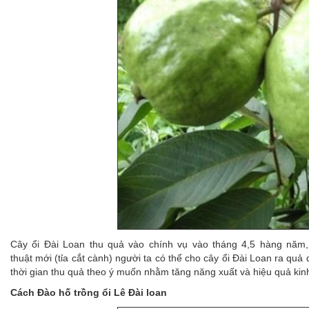
Cây ổi Đài Loan thu quả vào chính vụ vào tháng 4,5 hàng nă
thuật mới (tỉa cắt cành) người ta có thể cho cây ổi Đài Loan ra qu
thời gian thu quả theo ý muốn nhằm tăng năng xuất và hiệu quả kinh
Cách Đào hố trồng ổi Lê Đài loan