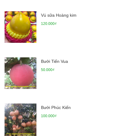
Vú sữa Hoàng kim
120.000₫
Bưởi Tiến Vua
50.000₫
Bưởi Phúc Kiến
100.000₫