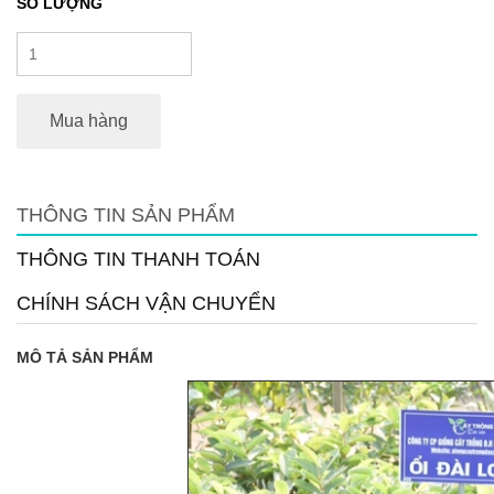
SỐ LƯỢNG
Mua hàng
THÔNG TIN SẢN PHẨM
THÔNG TIN THANH TOÁN
CHÍNH SÁCH VẬN CHUYỂN
MÔ TẢ SẢN PHẨM