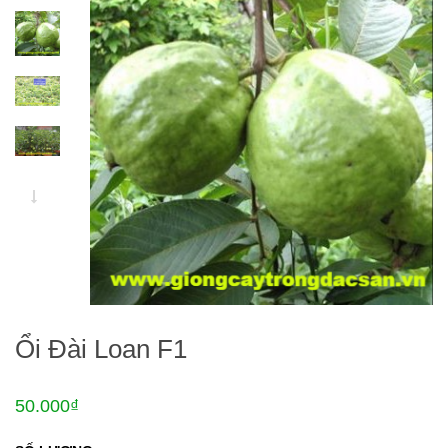
Ổi Đài Loan F1
50.000₫