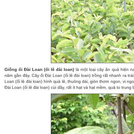
Giống ổi Đài Loan (ổi lê đài loan)
là một loại cây ăn quả hiện n
năm gần đây. Cây ổi Đài Loan (ổi lê đài loan) trồng rất nhanh ra tr
Loan (ổi lê đài loan) hình quả lê, thuông dài, giòn thơm ngon, vị n
Đài Loan (ổi lê đài loan) cùi dầy, rất ít hạt và hạt mềm, quả to trung b