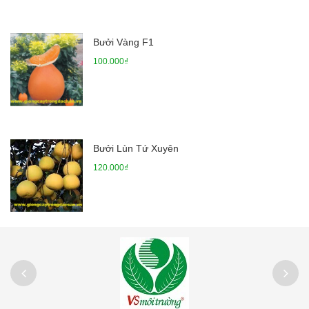
Bưởi Vàng F1
100.000₫
Bưởi Lùn Tứ Xuyên
120.000₫