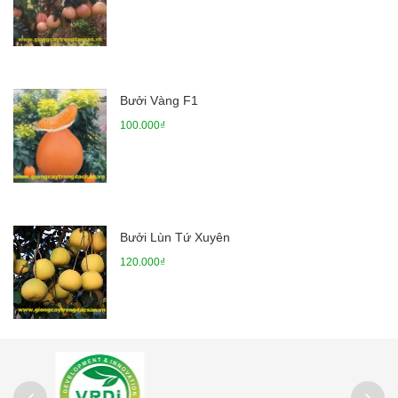
Bưởi Vàng F1
100.000₫
Bưởi Lùn Tứ Xuyên
120.000₫