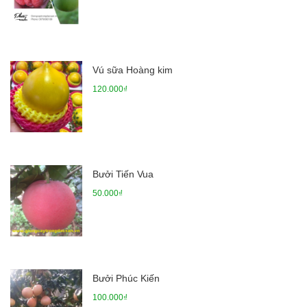
Vú sữa Hoàng kim
120.000₫
Bưởi Tiến Vua
50.000₫
Bưởi Phúc Kiến
100.000₫