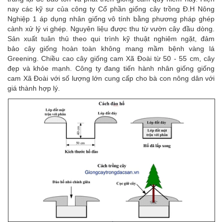
nay các kỹ sư của công ty Cổ phần giống cây trồng Đ.H Nông
Nghiệp 1 áp dụng nhân giống vô tính bằng phương pháp ghép
cành xử lý vi ghép. Nguyên liệu được thu từ vườn cây đầu dòng.
Sản xuất tuân thủ theo qui trình kỹ thuật nghiêm ngặt, đảm
bảo cây giống hoàn toàn không mang mầm bệnh vàng lá
Greening. Chiều cao cây giống cam Xã Đoài từ 50 - 55 cm, cây
đẹp và khỏe mạnh. Công ty đang tiến hành nhân giống giống
cam Xã Đoài với số lượng lớn cung cấp cho bà con nông dân với
giá thành hợp lý.