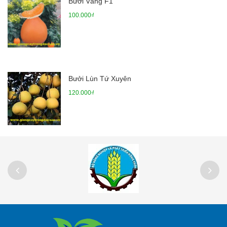
Bưởi Vàng F1
100.000₫
Bưởi Lùn Tứ Xuyên
120.000₫