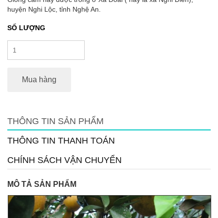
huyện Nghi Lộc, tỉnh Nghệ An.
SỐ LƯỢNG
Mua hàng
THÔNG TIN SẢN PHẨM
THÔNG TIN THANH TOÁN
CHÍNH SÁCH VẬN CHUYỂN
MÔ TẢ SẢN PHẨM