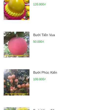
120.000₫
Bưởi Tiến Vua
50.000₫
Bưởi Phúc Kiến
100.000₫